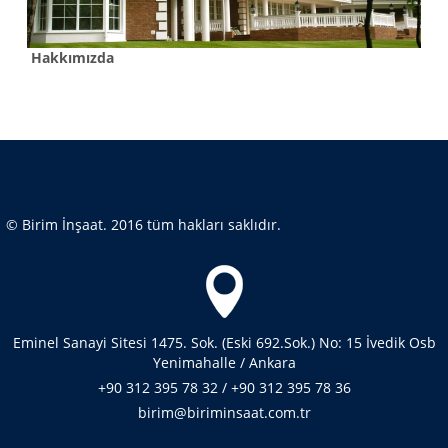
Hakkımızda
© Birim İnşaat. 2016 tüm hakları saklıdır.
Eminel Sanayi Sitesi 1475. Sok. (Eski 692.Sok.) No: 15 İvedik Osb
Yenimahalle / Ankara
+90 312 395 78 32 / +90 312 395 78 36
birim@biriminsaat.com.tr