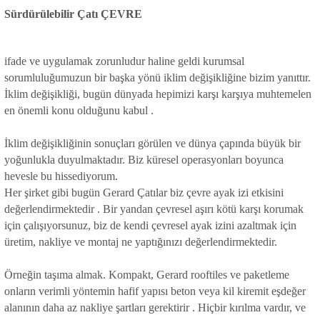
Sürdürülebilir Çatı
ÇEVRE
ifade ve uygulamak zorunludur haline geldi kurumsal
sorumluluğumuzun bir başka yönü iklim değişikliğine bizim yanıttır.
İklim değişikliği, bugün dünyada hepimizi karşı karşıya muhtemelen
en önemli konu olduğunu kabul .
İklim değişikliğinin sonuçları görülen ve dünya çapında büyük bir
yoğunlukla duyulmaktadır. Biz küresel operasyonları boyunca
hevesle bu hissediyorum.
Her şirket gibi bugün Gerard Çatılar biz çevre ayak izi etkisini
değerlendirmektedir . Bir yandan çevresel aşırı kötü karşı korumak
için çalışıyorsunuz, biz de kendi çevresel ayak izini azaltmak için
üretim, nakliye ve montaj ne yaptığınızı değerlendirmektedir.
Örneğin taşıma almak. Kompakt, Gerard rooftiles ve paketleme
onların verimli yöntemin hafif yapısı beton veya kil kiremit eşdeğer
alanının daha az nakliye şartları gerektirir . Hiçbir kırılma vardır, ve