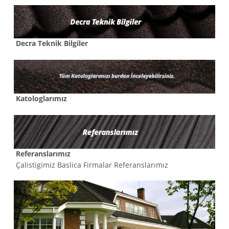
Decra Teknik Bilgiler
Katologlarımız
Referanslarımız
Çalistigimiz Baslica Firmalar Referanslarımız